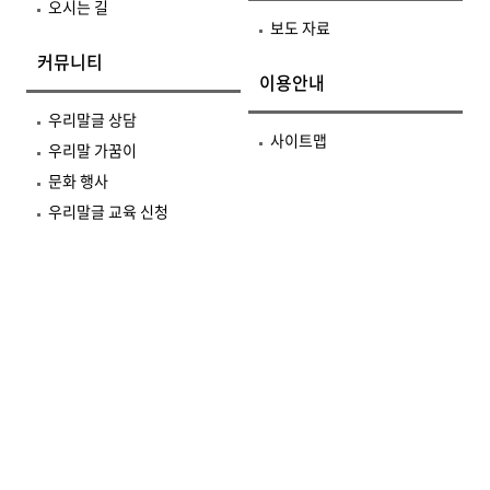
오시는 길
보도 자료
커뮤니티
이용안내
우리말글 상담
사이트맵
우리말 가꿈이
문화 행사
우리말글 교육 신청