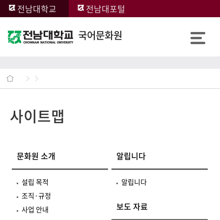
전남대학교
전남대포털
국어문화원
사이트맵
문화원 소개
알립니다
설립 목적
알립니다
조직·규정
보도 자료
사업 안내